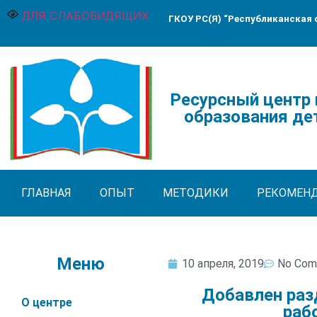
ДЛЯ СЛАБОВИДЯЩИХ
ГКОУ РС(Я) “Республиканская
Ресурсный центр
образования дет
ГЛАВНАЯ
ОПЫТ
МЕТОДИКИ
РЕКОМЕН
Меню
10 апреля, 2019
No Com
Добавлен раз
О центре
раб