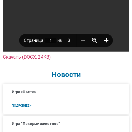
Скачать (DOCX, 24KB)
Новости
Игра «Цвета»
ПОДРОБНЕЕ »
Игра “Покорми животное”