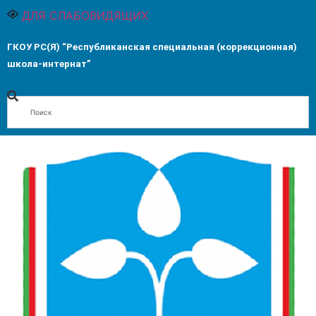
ДЛЯ СЛАБОВИДЯЩИХ
ГКОУ РС(Я) “Республиканская специальная (коррекционная)
школа-интернат”